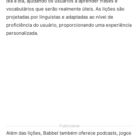
dia a dia, ajudando os usuários a aprender frases e
vocabulários que serão realmente úteis. As lições são
projetadas por linguistas e adaptadas ao nível de
proficiência do usuário, proporcionando uma experiência
personalizada.
Publicidade
Além das lições, Babbel também oferece podcasts, jogos