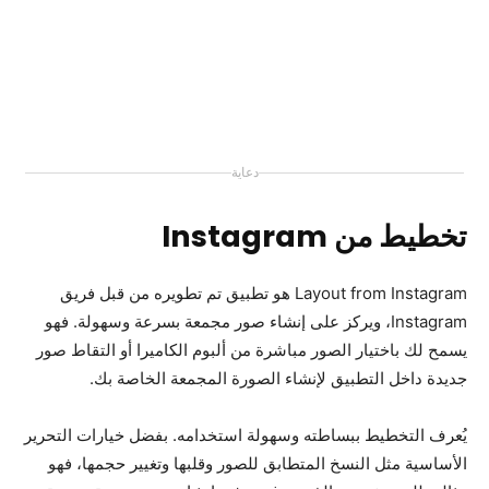
دعاية
تخطيط من Instagram
Layout from Instagram هو تطبيق تم تطويره من قبل فريق
Instagram، ويركز على إنشاء صور مجمعة بسرعة وسهولة. فهو
يسمح لك باختيار الصور مباشرة من ألبوم الكاميرا أو التقاط صور
جديدة داخل التطبيق لإنشاء الصورة المجمعة الخاصة بك.
يُعرف التخطيط ببساطته وسهولة استخدامه. بفضل خيارات التحرير
الأساسية مثل النسخ المتطابق للصور وقلبها وتغيير حجمها، فهو