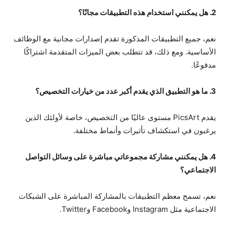
2. هل يمكنني استخدام هذه التطبيقات مجانًا؟
نعم، جميع التطبيقات المذكورة تقدم إصدارات مجانية مع الوظائف
الأساسية. ومع ذلك، قد تتطلب بعض الميزات المتقدمة اشتراكًا
مدفوعًا.
3. ما هو التطبيق الذي يقدم أكبر عدد من خيارات التخصيص؟
يقدم PicsArt مستوى عاليًا من التخصيص، خاصة لأولئك الذين
يرغبون في استكشاف تأثيرات وأنماط مختلفة.
4. هل يمكنني مشاركة مجموعاتي مباشرة على وسائل التواصل
الاجتماعي؟
نعم، تسمح معظم التطبيقات بالمشاركة المباشرة على الشبكات
الاجتماعية مثل Instagram وFacebook وTwitter.