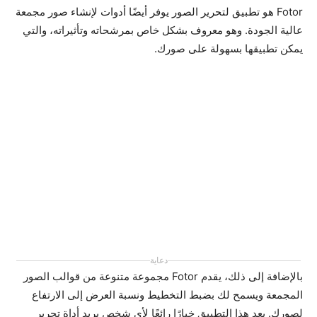
Fotor هو تطبيق لتحرير الصور يوفر أيضًا أدوات لإنشاء صور مجمعة
عالية الجودة. وهو معروف بشكل خاص بمرشحاته وتأثيراته، والتي
يمكن تطبيقها بسهولة على صورك.
دعاية
بالإضافة إلى ذلك، يقدم Fotor مجموعة متنوعة من قوالب الصور
المجمعة ويسمح لك بضبط التخطيط ونسبة العرض إلى الارتفاع
لصورك. يعد هذا التطبيق خيارًا رائعًا لأي شخص يريد أداة تحرير