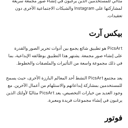
مثالي للمستخدمين الذين يرغبون في إنشاء صور مجمعة سريعة
لمشاركتها على Instagram والشبكات الاجتماعية الأخرى دون
تعقيدات.
بيكس آرت
PicsArt هو تطبيق شائع يجمع بين أدوات تحرير الصور والقدرة
على إنشاء صور مجمعة. يشتهر هذا التطبيق بوظائفه الإبداعية، بما
في ذلك مجموعة واسعة من التأثيرات والملصقات والخطوط.
يعد مجتمع PicsArt النشط أحد المعالم البارزة الأخرى، حيث يسمح
للمستخدمين بمشاركة إبداعاتهم والاستلهام من أعمال الآخرين. مع
وجود العديد من خيارات التخصيص، يعد PicsArt مثاليًا لأولئك الذين
يرغبون في إنشاء مجموعات فريدة ومعبرة.
فوتور