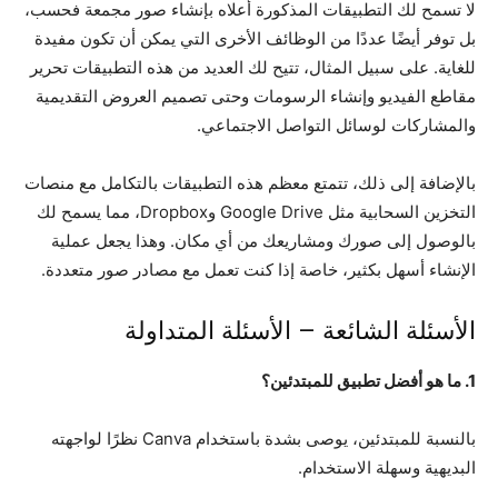
لا تسمح لك التطبيقات المذكورة أعلاه بإنشاء صور مجمعة فحسب،
بل توفر أيضًا عددًا من الوظائف الأخرى التي يمكن أن تكون مفيدة
للغاية. على سبيل المثال، تتيح لك العديد من هذه التطبيقات تحرير
مقاطع الفيديو وإنشاء الرسومات وحتى تصميم العروض التقديمية
والمشاركات لوسائل التواصل الاجتماعي.
بالإضافة إلى ذلك، تتمتع معظم هذه التطبيقات بالتكامل مع منصات
التخزين السحابية مثل Google Drive وDropbox، مما يسمح لك
بالوصول إلى صورك ومشاريعك من أي مكان. وهذا يجعل عملية
الإنشاء أسهل بكثير، خاصة إذا كنت تعمل مع مصادر صور متعددة.
الأسئلة الشائعة – الأسئلة المتداولة
1. ما هو أفضل تطبيق للمبتدئين؟
بالنسبة للمبتدئين، يوصى بشدة باستخدام Canva نظرًا لواجهته
البديهية وسهلة الاستخدام.