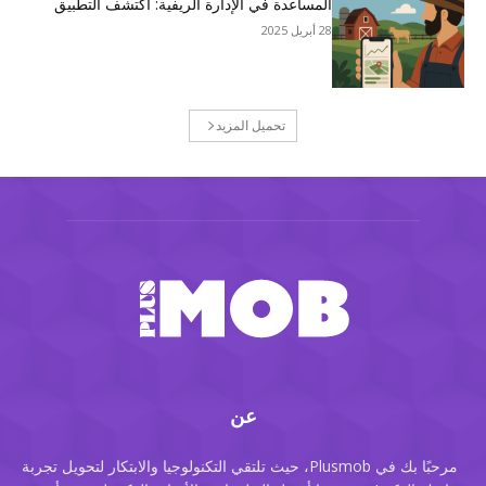
المساعدة في الإدارة الريفية: اكتشف التطبيق
28 أبريل 2025
تحميل المزيد
عن
مرحبًا بك في Plusmob، حيث تلتقي التكنولوجيا والابتكار لتحويل تجربة