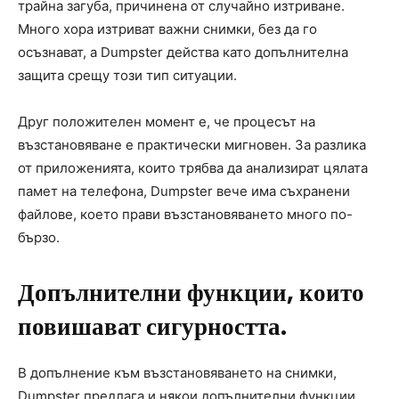
трайна загуба, причинена от случайно изтриване.
Много хора изтриват важни снимки, без да го
осъзнават, а Dumpster действа като допълнителна
защита срещу този тип ситуации.
Друг положителен момент е, че процесът на
възстановяване е практически мигновен. За разлика
от приложенията, които трябва да анализират цялата
памет на телефона, Dumpster вече има съхранени
файлове, което прави възстановяването много по-
бързо.
Допълнителни функции, които
повишават сигурността.
В допълнение към възстановяването на снимки,
Dumpster предлага и някои допълнителни функции,