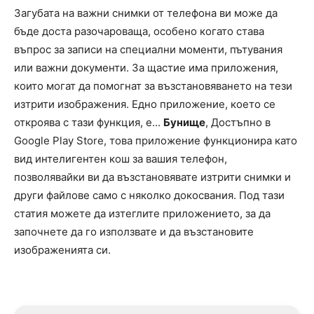
Загубата на важни снимки от телефона ви може да
бъде доста разочароваща, особено когато става
въпрос за записи на специални моменти, пътувания
или важни документи. За щастие има приложения,
които могат да помогнат за възстановяването на тези
изтрити изображения. Едно приложение, което се
откроява с тази функция, е...
Бунище
, Достъпно в
Google Play Store, това приложение функционира като
вид интелигентен кош за вашия телефон,
позволявайки ви да възстановявате изтрити снимки и
други файлове само с няколко докосвания. Под тази
статия можете да изтеглите приложението, за да
започнете да го използвате и да възстановите
изображенията си.