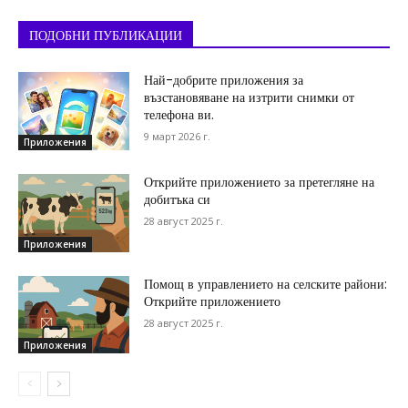
ПОДОБНИ ПУБЛИКАЦИИ
Най-добрите приложения за
възстановяване на изтрити снимки от
телефона ви.
9 март 2026 г.
Приложения
Открийте приложението за претегляне на
добитъка си
28 август 2025 г.
Приложения
Помощ в управлението на селските райони:
Открийте приложението
28 август 2025 г.
Приложения