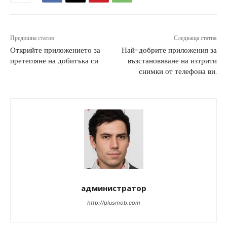
Предишна статия
Следваща статия
Открийте приложението за
Най-добрите приложения за
претегляне на добитъка си
възстановяване на изтрити
снимки от телефона ви.
администратор
http://plusmob.com