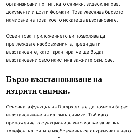
организирани по тип, като снимки, видеоклипове,
документи и други формати. Това улеснява бързото
намиране на това, което искате да възстановите.
Освен това, приложението ви позволява да
преглеждате изображенията, преди да ги
възстановите, като гарантира, че ще бъдат
възстановени само наистина важните файлове.
Бързо възстановяване на
изтрити снимки.
Основната функция на Dumpster-а е да позволи бързо
възстановяване на изтрити снимки. Тъй като
приложението функционира като кошче за вашия
телефон, изтритите изображения се съхраняват в него