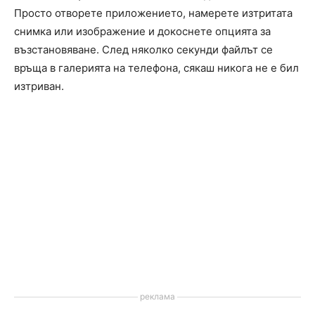
Просто отворете приложението, намерете изтритата
снимка или изображение и докоснете опцията за
възстановяване. След няколко секунди файлът се
връща в галерията на телефона, сякаш никога не е бил
изтриван.
реклама