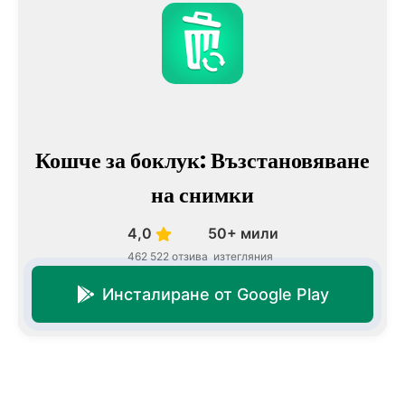
Кошче за боклук: Възстановяване
на снимки
4,0
50+ мили
462 522 отзива
изтегляния
Инсталиране от Google Play