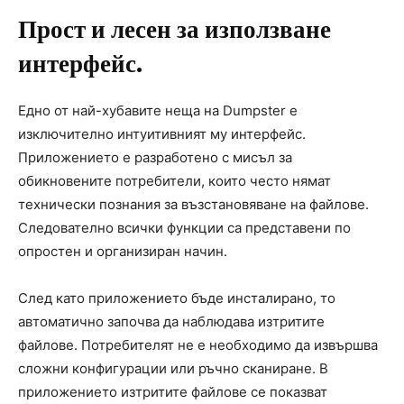
Прост и лесен за използване
интерфейс.
Едно от най-хубавите неща на Dumpster е
изключително интуитивният му интерфейс.
Приложението е разработено с мисъл за
обикновените потребители, които често нямат
технически познания за възстановяване на файлове.
Следователно всички функции са представени по
опростен и организиран начин.
След като приложението бъде инсталирано, то
автоматично започва да наблюдава изтритите
файлове. Потребителят не е необходимо да извършва
сложни конфигурации или ръчно сканиране. В
приложението изтритите файлове се показват