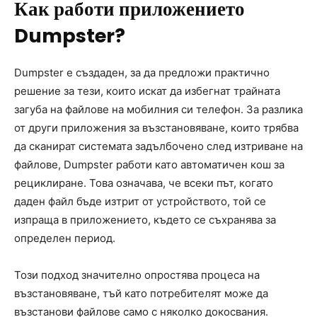
Как работи приложението
Dumpster?
Dumpster е създаден, за да предложи практично
решение за тези, които искат да избегнат трайната
загуба на файлове на мобилния си телефон. За разлика
от други приложения за възстановяване, които трябва
да сканират системата задълбочено след изтриване на
файлове, Dumpster работи като автоматичен кош за
рециклиране. Това означава, че всеки път, когато
даден файл бъде изтрит от устройството, той се
изпраща в приложението, където се съхранява за
определен период.
Този подход значително опростява процеса на
възстановяване, тъй като потребителят може да
възстанови файлове само с няколко докосвания.