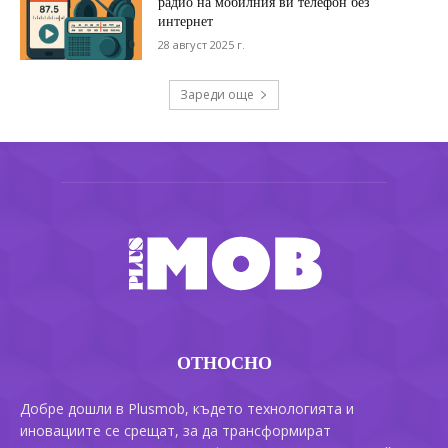
радио на мобилния ви телефон без
интернет
28 август 2025 г.
Зареди още
ОТНОСНО
Добре дошли в Plusmob, където технологията и
иновациите се срещат, за да трансформират