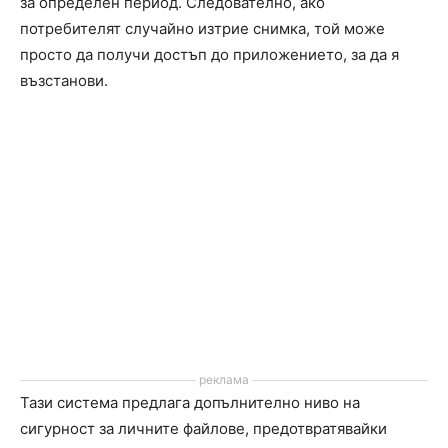
за определен период. Следователно, ако
потребителят случайно изтрие снимка, той може
просто да получи достъп до приложението, за да я
възстанови.
реклама
Тази система предлага допълнително ниво на
сигурност за личните файлове, предотвратявайки