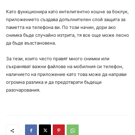
Като функционира като интелигентно кошче за боклук,
приложението създава допълнителен слой защита за
паметта на телефона ви. По този начин, дори ако
снимка бъде случайно изтрита, тя все още може лесно
да бъде възстановена.
За тези, които често правят много снимки или
съхраняват важни файлове на мобилния си телефон,
наличието на приложение като това може да направи
огромна разлика и да предотврати бъдещи
разочарования.