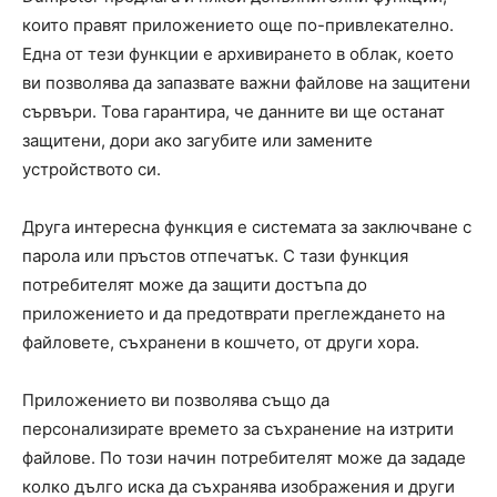
които правят приложението още по-привлекателно.
Една от тези функции е архивирането в облак, което
ви позволява да запазвате важни файлове на защитени
сървъри. Това гарантира, че данните ви ще останат
защитени, дори ако загубите или замените
устройството си.
Друга интересна функция е системата за заключване с
парола или пръстов отпечатък. С тази функция
потребителят може да защити достъпа до
приложението и да предотврати преглеждането на
файловете, съхранени в кошчето, от други хора.
Приложението ви позволява също да
персонализирате времето за съхранение на изтрити
файлове. По този начин потребителят може да зададе
колко дълго иска да съхранява изображения и други