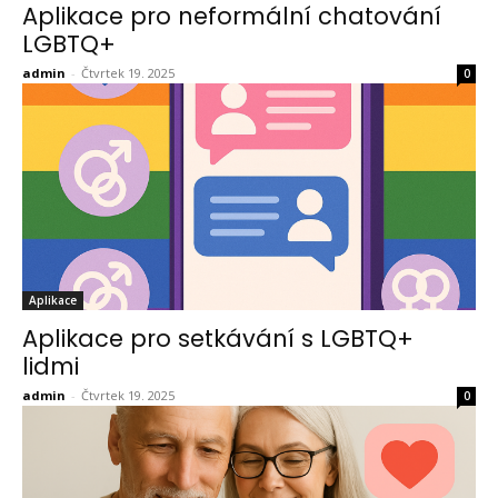
Aplikace pro neformální chatování
LGBTQ+
admin
-
Čtvrtek 19. 2025
0
Aplikace
Aplikace pro setkávání s LGBTQ+
lidmi
admin
-
Čtvrtek 19. 2025
0