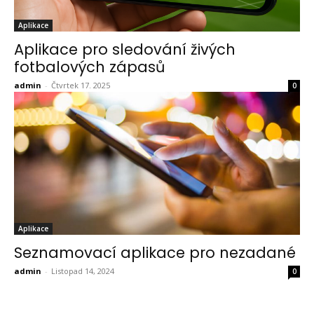
Aplikace
Aplikace pro sledování živých
fotbalových zápasů
admin
-
Čtvrtek 17. 2025
0
Aplikace
Seznamovací aplikace pro nezadané
admin
-
Listopad 14, 2024
0