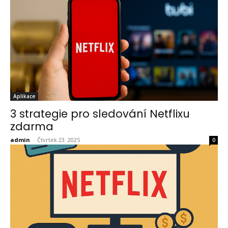
Aplikace
3 strategie pro sledování Netflixu
zdarma
admin
-
Čtvrtek 23. 2025
0