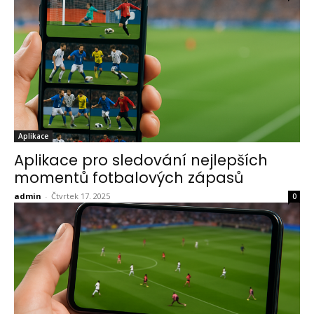
Aplikace
Aplikace pro sledování nejlepších
momentů fotbalových zápasů
admin
-
Čtvrtek 17. 2025
0