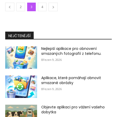
2
3
4
NEJČTENĚJŠÍ
Nejlepší aplikace pro obnovení
smazaných fotografií z telefonu.
Březen 9, 2026
Aplikace, které pomáhají obnovit
smazané obrázky
Březen 9, 2026
Objevte aplikaci pro vážení vašeho
dobytka