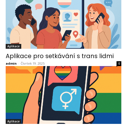
Aplikace
Aplikace pro setkávání s trans lidmi
admin
-
Čtvrtek 19. 2025
0
Aplikace