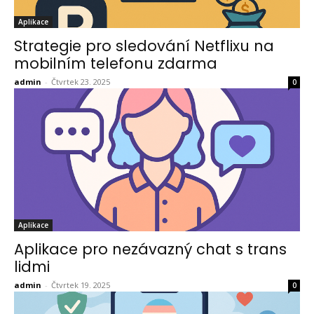
Aplikace
Strategie pro sledování Netflixu na
mobilním telefonu zdarma
admin
-
Čtvrtek 23. 2025
0
Aplikace
Aplikace pro nezávazný chat s trans
lidmi
admin
-
Čtvrtek 19. 2025
0