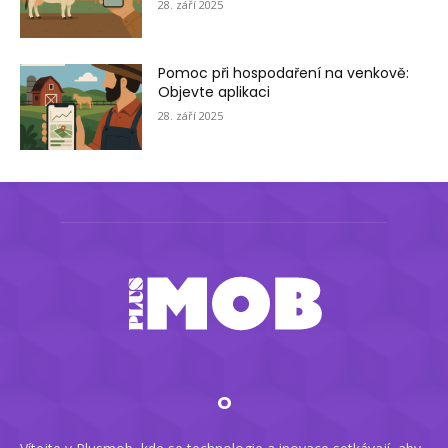
28. září 2025
Pomoc při hospodaření na venkově:
Objevte aplikaci
28. září 2025
O