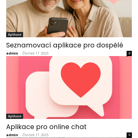
Aplikace
Seznamovací aplikace pro dospělé
admin
-
Čtvrtek 17. 2025
0
Aplikace
Aplikace pro online chat
admin
-
Čtvrtek 17. 2025
0