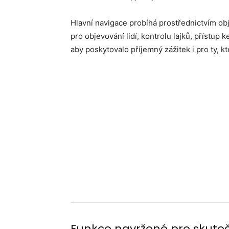
Hlavní navigace probíhá prostřednictvím o
pro objevování lidí, kontrolu lajků, přístup 
aby poskytovalo příjemný zážitek i pro ty, k
Funkce navržené pro skute