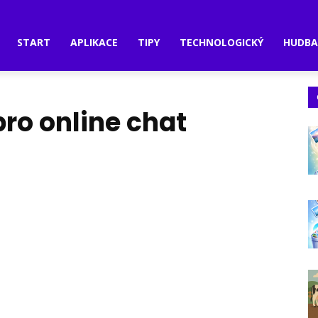
START
APLIKACE
TIPY
TECHNOLOGICKÝ
HUDB
pro online chat