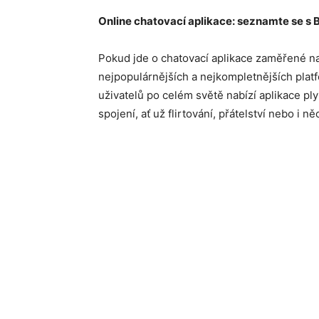
Online chatovací aplikace: seznamte se s
Pokud jde o chatovací aplikace zaměřené 
nejpopulárnějších a nejkompletnějších pla
uživatelů po celém světě nabízí aplikace ply
spojení, ať už flirtování, přátelství nebo i n