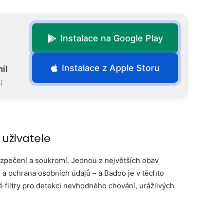
Instalace na Google Play
Instalace z Apple Storu
il
í
 uživatele
zpečení a soukromí. Jednou z největších obav
ů a ochrana osobních údajů – a Badoo je v těchto
filtry pro detekci nevhodného chování, urážlivých