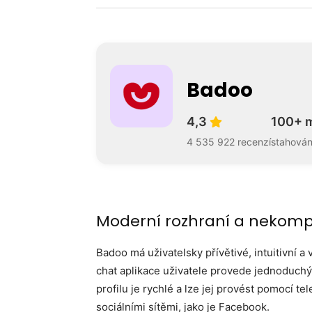
Badoo
4,3
100+ m
4 535 922 recenzí
stahován
Moderní rozhraní a nekompl
Badoo má uživatelsky přívětivé, intuitivní a 
chat aplikace uživatele provede jednoduchý
profilu je rychlé a lze jej provést pomocí te
sociálními sítěmi, jako je Facebook.