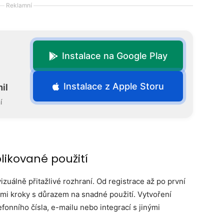
Reklamní
Instalace na Google Play
Instalace z Apple Storu
il
í
ikované použití
vizuálně přitažlivé rozhraní. Od registrace až po první
mi kroky s důrazem na snadné použití. Vytvoření
lefonního čísla, e-mailu nebo integrací s jinými