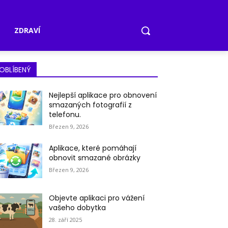
A
ZDRAVÍ
OBLÍBENÝ
Nejlepší aplikace pro obnovení
smazaných fotografií z
telefonu.
Březen 9, 2026
Aplikace, které pomáhají
obnovit smazané obrázky
Březen 9, 2026
Objevte aplikaci pro vážení
vašeho dobytka
28. září 2025