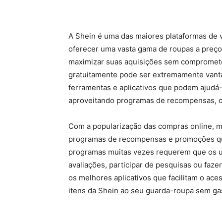
A Shein é uma das maiores plataformas de 
oferecer uma vasta gama de roupas a preço
maximizar suas aquisições sem compromete
gratuitamente pode ser extremamente vanta
ferramentas e aplicativos que podem ajudá-
aproveitando programas de recompensas, of
Com a popularização das compras online, mu
programas de recompensas e promoções que
programas muitas vezes requerem que os u
avaliações, participar de pesquisas ou faz
os melhores aplicativos que facilitam o ac
itens da Shein ao seu guarda-roupa sem gas