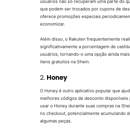
usuários não só recuperam uma parte do 
que podem ser trocados por cupons de descon
oferece promoções especiais periodicamen
economizar.
Além disso, o Rakuten frequentemente re
significativamente a porcentagem de cashb
usuários, tornando-o uma opção ainda mais 
itens gratuitos na Shein.
2.
Honey
O Honey é outro aplicativo popular que aju
melhores códigos de desconto disponíveis 
usar o Honey durante suas compras na Shei
no checkout, potencialmente acumulando des
algumas peças.