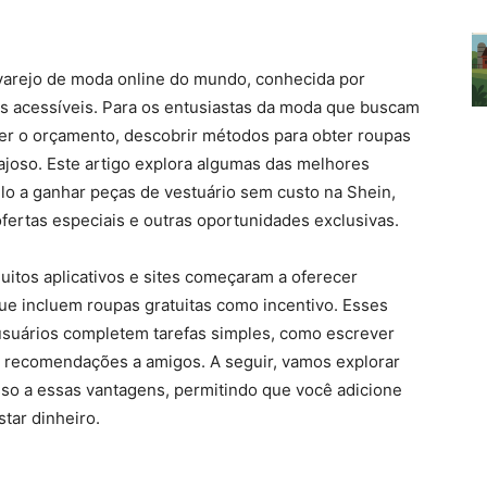
varejo de moda online do mundo, conhecida por
s acessíveis. Para os entusiastas da moda que buscam
r o orçamento, descobrir métodos para obter roupas
joso. Este artigo explora algumas das melhores
lo a ganhar peças de vestuário sem custo na Shein,
ertas especiais e outras oportunidades exclusivas.
itos aplicativos e sites começaram a oferecer
 incluem roupas gratuitas como incentivo. Esses
suários completem tarefas simples, como escrever
er recomendações a amigos. A seguir, vamos explorar
esso a essas vantagens, permitindo que você adicione
tar dinheiro.