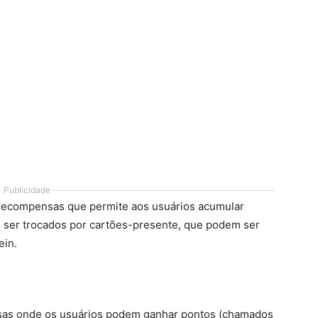
Publicidade
 recompensas que permite aos usuários acumular
 ser trocados por cartões-presente, que podem ser
ein.
as onde os usuários podem ganhar pontos (chamados