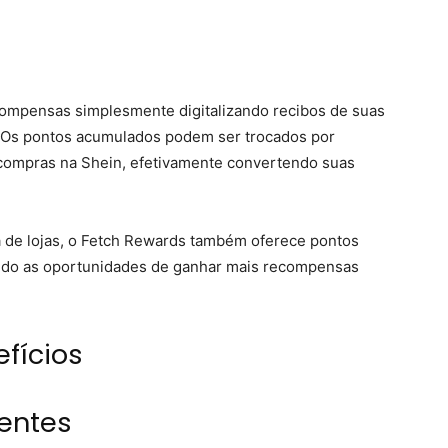
ompensas simplesmente digitalizando recibos de suas
n. Os pontos acumulados podem ser trocados por
 compras na Shein, efetivamente convertendo suas
 de lojas, o Fetch Rewards também oferece pontos
iando as oportunidades de ganhar mais recompensas
fícios
entes