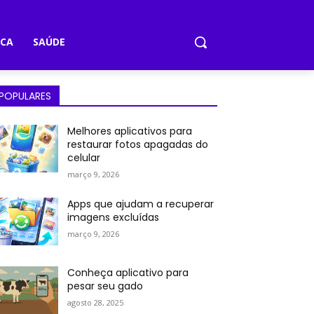
ICA
SAÚDE
POPULARES
Melhores aplicativos para
restaurar fotos apagadas do
celular
março 9, 2026
Apps que ajudam a recuperar
imagens excluídas
março 9, 2026
Conheça aplicativo para
pesar seu gado
agosto 28, 2025