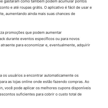
que gastaram como também podem acumular pontos
to e até roupas grátis. O aplicativo é fácil de usar e
te, aumentando ainda mais suas chances de
aliza promoções que podem aumentar
ack durante eventos específicos ou para novos
atraente para economizar e, eventualmente, adquirir
da os usuários a encontrar automaticamente os
para as lojas online onde estão fazendo compras. Ao
n, você pode aplicar os melhores cupons disponíveis
contos suficientes para cobrir o custo total de