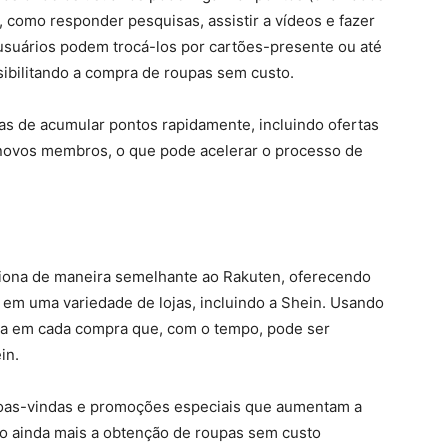
, como responder pesquisas, assistir a vídeos e fazer
 usuários podem trocá-los por cartões-presente ou até
ibilitando a compra de roupas sem custo.
as de acumular pontos rapidamente, incluindo ofertas
 novos membros, o que pode acelerar o processo de
nciona de maneira semelhante ao Rakuten, oferecendo
 em uma variedade de lojas, incluindo a Shein. Usando
lta em cada compra que, com o tempo, pode ser
in.
boas-vindas e promoções especiais que aumentam a
do ainda mais a obtenção de roupas sem custo