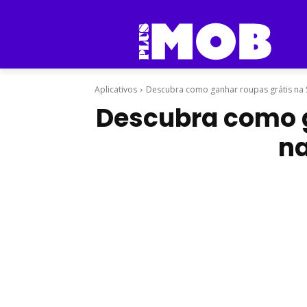
Aplicativos
Descubra como ganhar roupas grátis na 
Descubra como g
na