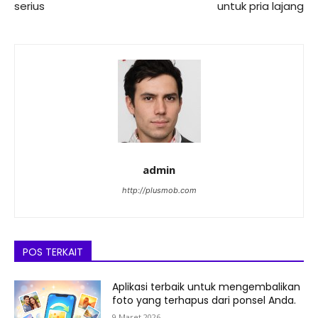
serius
untuk pria lajang
admin
http://plusmob.com
POS TERKAIT
Aplikasi terbaik untuk mengembalikan
foto yang terhapus dari ponsel Anda.
9 Maret 2026