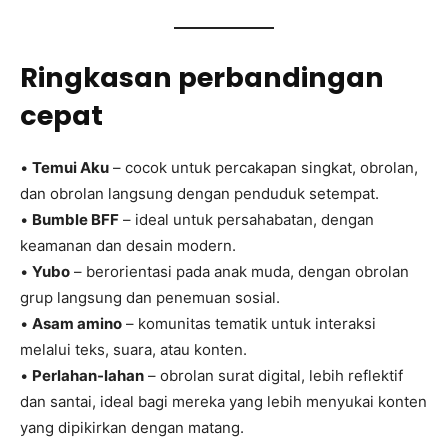
Ringkasan perbandingan
cepat
•
Temui Aku
– cocok untuk percakapan singkat, obrolan,
dan obrolan langsung dengan penduduk setempat.
•
Bumble BFF
– ideal untuk persahabatan, dengan
keamanan dan desain modern.
•
Yubo
– berorientasi pada anak muda, dengan obrolan
grup langsung dan penemuan sosial.
•
Asam amino
– komunitas tematik untuk interaksi
melalui teks, suara, atau konten.
•
Perlahan-lahan
– obrolan surat digital, lebih reflektif
dan santai, ideal bagi mereka yang lebih menyukai konten
yang dipikirkan dengan matang.