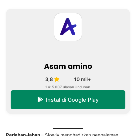
Asam amino
3,8
10 mil+
1.415.007 ulasan
Unduhan
Instal di Google Play
Perlahan-lahan
– Slowly menghadirkan pengalaman