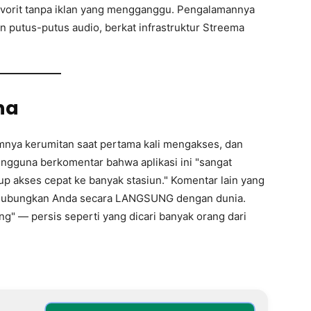
avorit tanpa iklan yang mengganggu. Pengalamannya
n putus-putus audio, berkat infrastruktur Streema
na
nya kerumitan saat pertama kali mengakses, dan
engguna berkomentar bahwa aplikasi ini "sangat
up akses cepat ke banyak stasiun." Komentar lain yang
nghubungkan Anda secara LANGSUNG dengan dunia.
g" — persis seperti yang dicari banyak orang dari