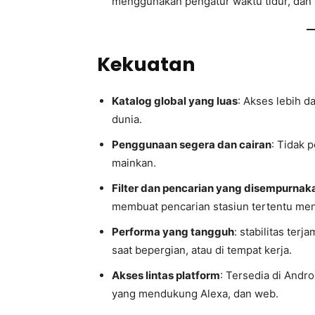
menggunakan pengatur waktu tidur, dan 
Kekuatan
Katalog global yang luas
: Akses lebih d
dunia.
Penggunaan segera dan cairan
: Tidak 
mainkan.
Filter dan pencarian yang disempurnak
membuat pencarian stasiun tertentu men
Performa yang tangguh
: stabilitas ter
saat bepergian, atau di tempat kerja.
Akses lintas platform
: Tersedia di Andr
yang mendukung Alexa, dan web.