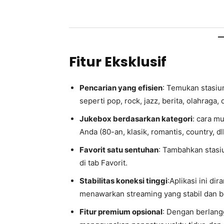
Fitur Eksklusif
Pencarian yang efisien
: Temukan stasiu
seperti pop, rock, jazz, berita, olahraga, 
Jukebox berdasarkan kategori
: cara m
Anda (80-an, klasik, romantis, country, dll
Favorit satu sentuhan
: Tambahkan stasi
di tab Favorit.
Stabilitas koneksi tinggi
:Aplikasi ini d
menawarkan streaming yang stabil dan b
Fitur premium opsional
: Dengan berlang