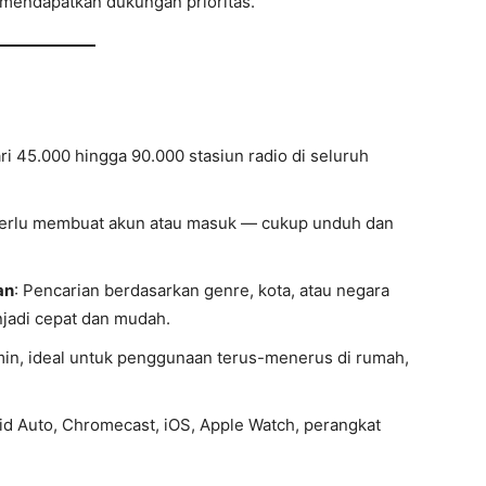
mendapatkan dukungan prioritas.
ari 45.000 hingga 90.000 stasiun radio di seluruh
perlu membuat akun atau masuk — cukup unduh dan
an
: Pencarian berdasarkan genre, kota, atau negara
jadi cepat dan mudah.
jamin, ideal untuk penggunaan terus-menerus di rumah,
oid Auto, Chromecast, iOS, Apple Watch, perangkat