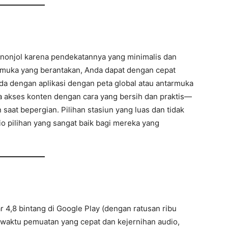
menonjol karena pendekatannya yang minimalis dan
tarmuka yang berantakan, Anda dapat dengan cepat
a dengan aplikasi dengan peta global atau antarmuka
pada akses konten dengan cara yang bersih dan praktis—
saat bepergian. Pilihan stasiun yang luas dan tidak
o pilihan yang sangat baik bagi mereka yang
ar 4,8 bintang di Google Play (dengan ratusan ribu
 waktu pemuatan yang cepat dan kejernihan audio,