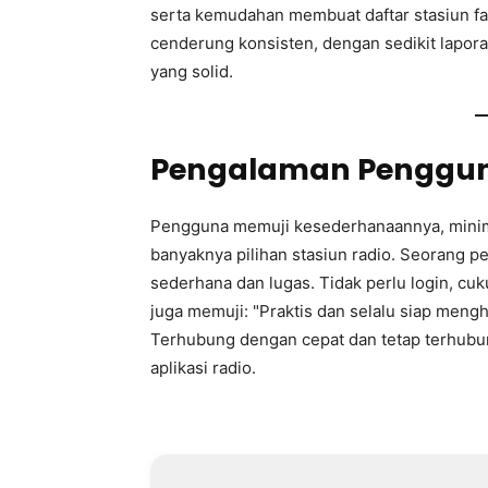
serta kemudahan membuat daftar stasiun f
cenderung konsisten, dengan sedikit lapora
yang solid.
Pengalaman Penggu
Pengguna memuji kesederhanaannya, minim
banyaknya pilihan stasiun radio. Seorang p
sederhana dan lugas. Tidak perlu login, cuk
juga memuji: "Praktis dan selalu siap me
Terhubung dengan cepat dan tetap terhubun
aplikasi radio.