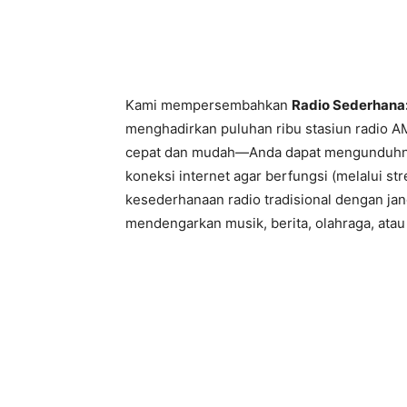
Kami mempersembahkan
Radio Sederhana:
menghadirkan puluhan ribu stasiun radio A
cepat dan mudah—Anda dapat mengunduhnya 
koneksi internet agar berfungsi (melalui s
kesederhanaan radio tradisional dengan ja
mendengarkan musik, berita, olahraga, atau