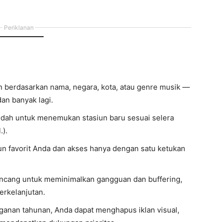
Periklanan
n berdasarkan nama, negara, kota, atau genre musik —
dan banyak lagi.
udah untuk menemukan stasiun baru sesuai selera
.).
un favorit Anda dan akses hanya dengan satu ketukan
irancang untuk meminimalkan gangguan dan buffering,
erkelanjutan.
ganan tahunan, Anda dapat menghapus iklan visual,