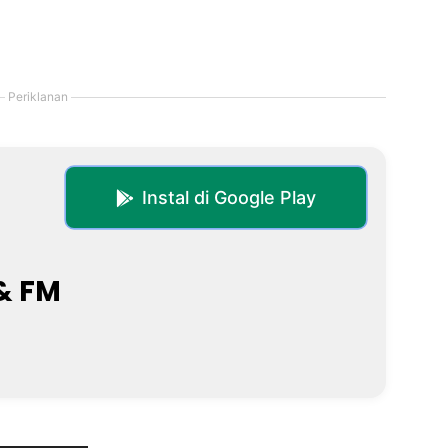
Periklanan
Instal di Google Play
& FM