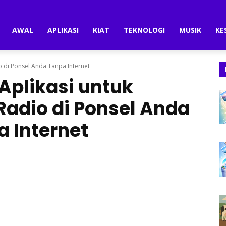
AWAL
APLIKASI
KIAT
TEKNOLOGI
MUSIK
KE
 di Ponsel Anda Tanpa Internet
plikasi untuk
adio di Ponsel Anda
 Internet