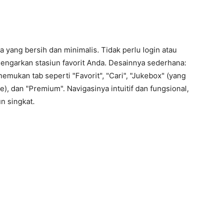
yang bersih dan minimalis. Tidak perlu login atau
ngarkan stasiun favorit Anda. Desainnya sederhana:
mukan tab seperti "Favorit", "Cari", "Jukebox" (yang
 dan "Premium". Navigasinya intuitif dan fungsional,
n singkat.