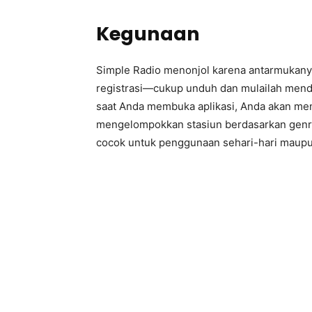
Kegunaan
Simple Radio menonjol karena antarmukanya 
registrasi—cukup unduh dan mulailah mende
saat Anda membuka aplikasi, Anda akan mene
mengelompokkan stasiun berdasarkan genre),
cocok untuk penggunaan sehari-hari maupu