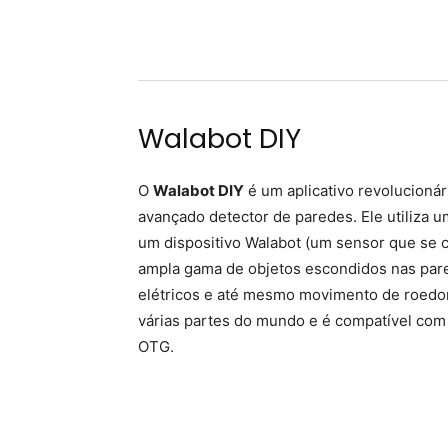
Walabot DIY
O
Walabot DIY
é um aplicativo revolucioná
avançado detector de paredes. Ele utiliza 
um dispositivo Walabot (um sensor que se c
ampla gama de objetos escondidos nas pared
elétricos e até mesmo movimento de roedor
várias partes do mundo e é compatível co
OTG.