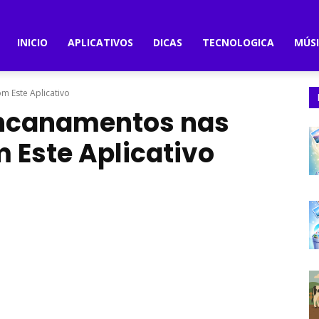
INICIO
APLICATIVOS
DICAS
TECNOLOGICA
MÚS
m Este Aplicativo
Encanamentos nas
 Este Aplicativo