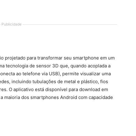
Publicidade
rio projetado para transformar seu smartphone em um
uma tecnologia de sensor 3D que, quando acoplada a
onecta ao telefone via USB), permite visualizar uma
es, incluindo tubulações de metal e plástico, fios
es. O aplicativo está disponível para download em
m a maioria dos smartphones Android com capacidade