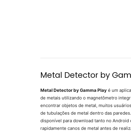
Metal Detector by Ga
Metal Detector by Gamma Play
é um aplic
de metais utilizando o magnetômetro integr
encontrar objetos de metal, muitos usuário
de tubulações de metal dentro das paredes. 
disponível para download tanto no Android q
rapidamente canos de metal antes de realiz