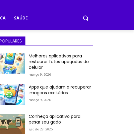
ICA
SAÚDE
POPULARES
Melhores aplicativos para
restaurar fotos apagadas do
celular
março 9, 2026
Apps que ajudam a recuperar
imagens excluídas
março 9, 2026
Conheça aplicativo para
pesar seu gado
agosto 28, 2025