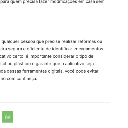
z para quem precisa fazer modificações em casa sem
a qualquer pessoa que precise realizar reformas ou
a segura e eficiente de identificar encanamentos
ativo certo, é importante considerar o tipo de
l ou plástico) e garantir que o aplicativo seja
da dessas ferramentas digitais, você pode evitar
alho com confiança.