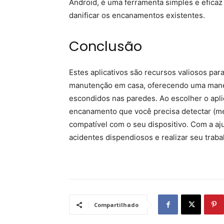
Android, é uma ferramenta simples e efica
danificar os encanamentos existentes.
Conclusão
Estes aplicativos são recursos valiosos par
manutenção em casa, oferecendo uma maneir
escondidos nas paredes. Ao escolher o aplic
encanamento que você precisa detectar (meta
compatível com o seu dispositivo. Com a aju
acidentes dispendiosos e realizar seu trab
Compartilhado