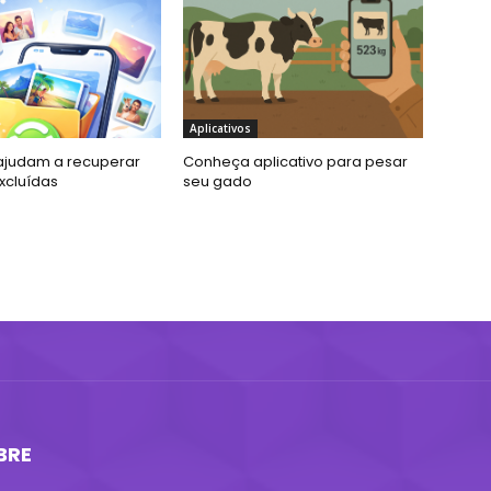
Aplicativos
ajudam a recuperar
Conheça aplicativo para pesar
xcluídas
seu gado
BRE