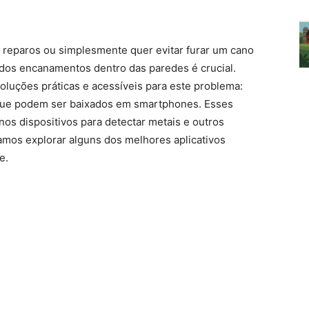
 reparos ou simplesmente quer evitar furar um cano
ta dos encanamentos dentro das paredes é crucial.
oluções práticas e acessíveis para este problema:
que podem ser baixados em smartphones. Esses
nos dispositivos para detectar metais e outros
amos explorar alguns dos melhores aplicativos
e.