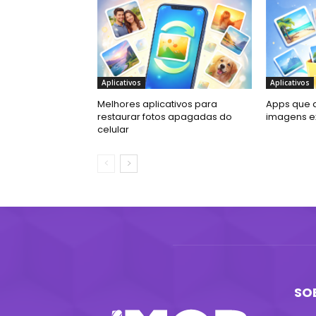
Aplicativos
Aplicativos
Melhores aplicativos para
Apps que 
restaurar fotos apagadas do
imagens e
celular
SO