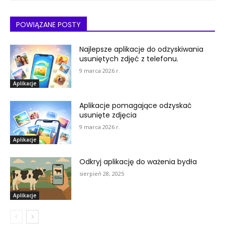
POWIĄZANE POSTY
Najlepsze aplikacje do odzyskiwania
usuniętych zdjęć z telefonu.
9 marca 2026 r.
Aplikacje
Aplikacje pomagające odzyskać
usunięte zdjęcia
9 marca 2026 r.
Aplikacje
Odkryj aplikację do ważenia bydła
sierpień 28, 2025
Aplikacje