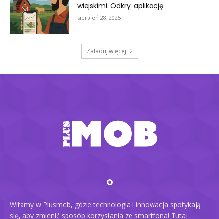
wiejskimi: Odkryj aplikację
sierpień 28, 2025
Załaduj więcej
O
Witamy w Plusmob, gdzie technologia i innowacja spotykają
się, aby zmienić sposób korzystania ze smartfona! Tutaj