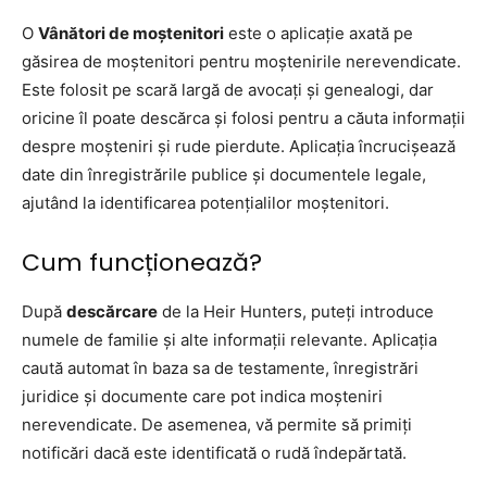
O
Vânători de moștenitori
este o aplicație axată pe
găsirea de moștenitori pentru moștenirile nerevendicate.
Este folosit pe scară largă de avocați și genealogi, dar
oricine îl poate descărca și folosi pentru a căuta informații
despre moșteniri și rude pierdute. Aplicația încrucișează
date din înregistrările publice și documentele legale,
ajutând la identificarea potențialilor moștenitori.
Cum funcționează?
După
descărcare
de la Heir Hunters, puteți introduce
numele de familie și alte informații relevante. Aplicația
caută automat în baza sa de testamente, înregistrări
juridice și documente care pot indica moșteniri
nerevendicate. De asemenea, vă permite să primiți
notificări dacă este identificată o rudă îndepărtată.