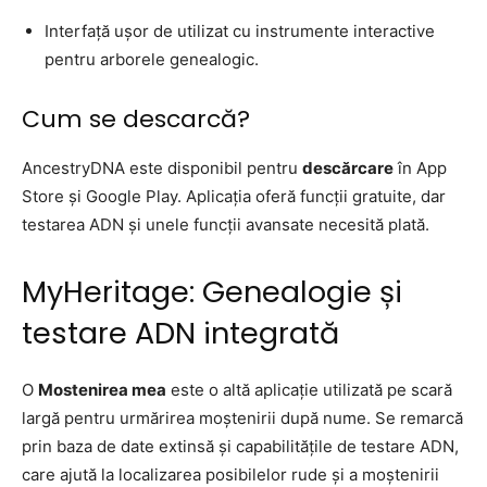
Interfață ușor de utilizat cu instrumente interactive
pentru arborele genealogic.
Cum se descarcă?
AncestryDNA este disponibil pentru
descărcare
în App
Store și Google Play. Aplicația oferă funcții gratuite, dar
testarea ADN și unele funcții avansate necesită plată.
MyHeritage: Genealogie și
testare ADN integrată
O
Mostenirea mea
este o altă aplicație utilizată pe scară
largă pentru urmărirea moștenirii după nume. Se remarcă
prin baza de date extinsă și capabilitățile de testare ADN,
care ajută la localizarea posibilelor rude și a moștenirii