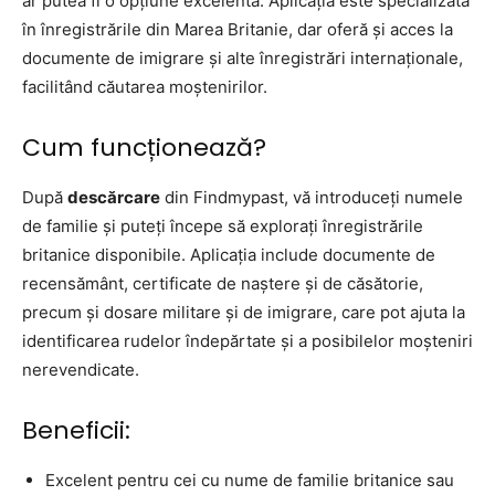
ar putea fi o opțiune excelentă. Aplicația este specializată
în înregistrările din Marea Britanie, dar oferă și acces la
documente de imigrare și alte înregistrări internaționale,
facilitând căutarea moștenirilor.
Cum funcționează?
După
descărcare
din Findmypast, vă introduceți numele
de familie și puteți începe să explorați înregistrările
britanice disponibile. Aplicația include documente de
recensământ, certificate de naștere și de căsătorie,
precum și dosare militare și de imigrare, care pot ajuta la
identificarea rudelor îndepărtate și a posibilelor moșteniri
nerevendicate.
Beneficii:
Excelent pentru cei cu nume de familie britanice sau