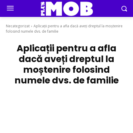
Necategorizat
Aplicații pentru a afla dacă aveți dreptul la moștenire
folosind numele dvs. de familie
Aplicații pentru a afla
dacă aveți dreptul la
moștenire folosind
numele dvs. de familie