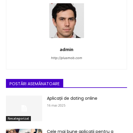
admin
http://plusmob.com
POSTĂRI ASEMĂNATOARE
Aplicații de dating online
16 mai 2025
Necategorizat
Cele mai bune aplicații pentru a