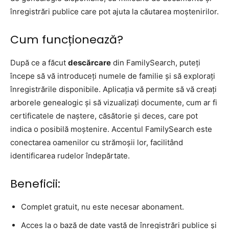
înregistrări publice care pot ajuta la căutarea moștenirilor.
Cum funcționează?
După ce a făcut
descărcare
din FamilySearch, puteți
începe să vă introduceți numele de familie și să explorați
înregistrările disponibile. Aplicația vă permite să vă creați
arborele genealogic și să vizualizați documente, cum ar fi
certificatele de naștere, căsătorie și deces, care pot
indica o posibilă moștenire. Accentul FamilySearch este
conectarea oamenilor cu strămoșii lor, facilitând
identificarea rudelor îndepărtate.
Beneficii:
Complet gratuit, nu este necesar abonament.
Acces la o bază de date vastă de înregistrări publice și