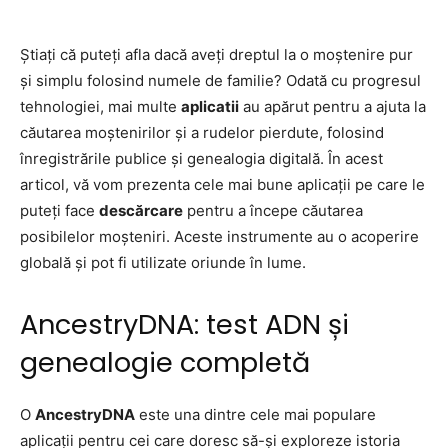
Știați că puteți afla dacă aveți dreptul la o moștenire pur
și simplu folosind numele de familie? Odată cu progresul
tehnologiei, mai multe
aplicatii
au apărut pentru a ajuta la
căutarea moștenirilor și a rudelor pierdute, folosind
înregistrările publice și genealogia digitală. În acest
articol, vă vom prezenta cele mai bune aplicații pe care le
puteți face
descărcare
pentru a începe căutarea
posibilelor moșteniri. Aceste instrumente au o acoperire
globală și pot fi utilizate oriunde în lume.
AncestryDNA: test ADN și
genealogie completă
O
AncestryDNA
este una dintre cele mai populare
aplicații pentru cei care doresc să-și exploreze istoria