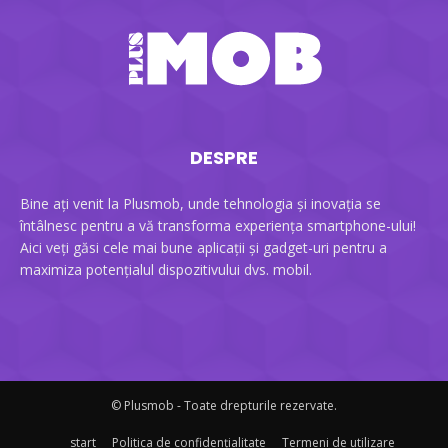
DESPRE
Bine ați venit la Plusmob, unde tehnologia și inovația se
întâlnesc pentru a vă transforma experiența smartphone-ului!
Aici veți găsi cele mai bune aplicații și gadget-uri pentru a
maximiza potențialul dispozitivului dvs. mobil.
© Plusmob - Toate drepturile rezervate.
start
Politica de confidențialitate
Termeni de utilizare