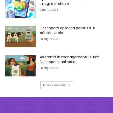
imaginilor șterse
9 martie 2026
Descoperă aplicația pentru a-ți
cântări vitele
28 august 2025
Asistență în managementul rural:
Descoperiți aplicația
28 august 2025
Incarca mai mult