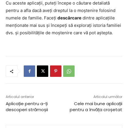
Cu aceste aplicații, puteți începe o căutare detaliată
pentru a afla dacă aveți dreptul la o moștenire folosind
numele de familie. Faceți
descărcare
dintre aplicațiile
menționate mai sus și începeți să explorați istoria familiei
dvs. și posibilitățile de moștenire care vă pot aștepta.
Articolul anterior
Articolul următor
Aplicație pentru a-ți
Cele mai bune aplicații
descoperi strămoșii
pentru a învăța croșetat