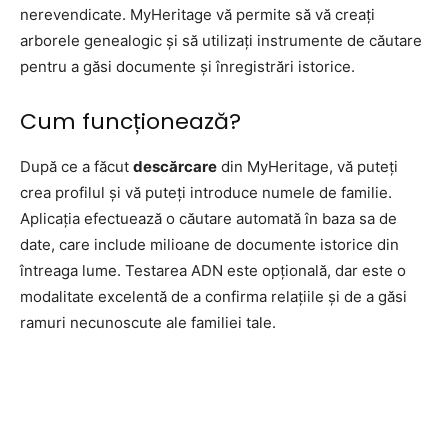
nerevendicate. MyHeritage vă permite să vă creați
arborele genealogic și să utilizați instrumente de căutare
pentru a găsi documente și înregistrări istorice.
Cum funcționează?
După ce a făcut
descărcare
din MyHeritage, vă puteți
crea profilul și vă puteți introduce numele de familie.
Aplicația efectuează o căutare automată în baza sa de
date, care include milioane de documente istorice din
întreaga lume. Testarea ADN este opțională, dar este o
modalitate excelentă de a confirma relațiile și de a găsi
ramuri necunoscute ale familiei tale.