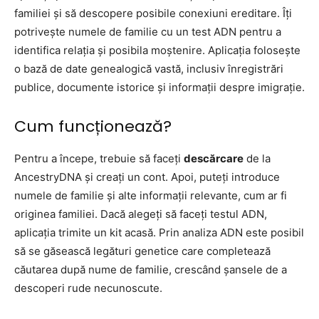
familiei și să descopere posibile conexiuni ereditare. Îți
potrivește numele de familie cu un test ADN pentru a
identifica relația și posibila moștenire. Aplicația folosește
o bază de date genealogică vastă, inclusiv înregistrări
publice, documente istorice și informații despre imigrație.
Cum funcționează?
Pentru a începe, trebuie să faceți
descărcare
de la
AncestryDNA și creați un cont. Apoi, puteți introduce
numele de familie și alte informații relevante, cum ar fi
originea familiei. Dacă alegeți să faceți testul ADN,
aplicația trimite un kit acasă. Prin analiza ADN este posibil
să se găsească legături genetice care completează
căutarea după nume de familie, crescând șansele de a
descoperi rude necunoscute.