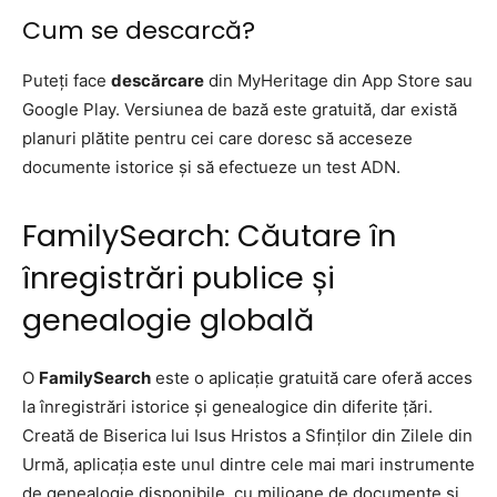
Cum se descarcă?
Puteți face
descărcare
din MyHeritage din App Store sau
Google Play. Versiunea de bază este gratuită, dar există
planuri plătite pentru cei care doresc să acceseze
documente istorice și să efectueze un test ADN.
FamilySearch: Căutare în
înregistrări publice și
genealogie globală
O
FamilySearch
este o aplicație gratuită care oferă acces
la înregistrări istorice și genealogice din diferite țări.
Creată de Biserica lui Isus Hristos a Sfinților din Zilele din
Urmă, aplicația este unul dintre cele mai mari instrumente
de genealogie disponibile, cu milioane de documente și