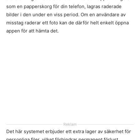
som en papperskorg för din telefon, lagras raderade
bilder i den under en viss period. Om en användare av
misstag raderar ett foto kan de därför helt enkelt öppna
appen för att hämta det.
Reklam
Det här systemet erbjuder ett extra lager av säkerhet för
personliga filer, vilket förhindrar permanent förlust