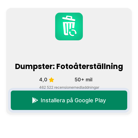
Dumpster: Fotoåterställning
4,0
50+ mil
462 522 recensioner
nedladdningar
Installera på Google Play