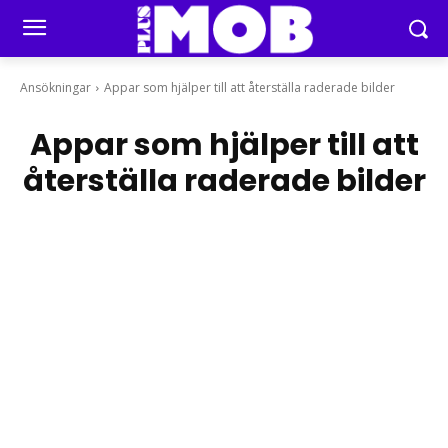
Ansökningar
Appar som hjälper till att återställa raderade bilder
Appar som hjälper till att
återställa raderade bilder