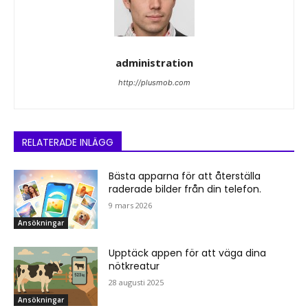
administration
http://plusmob.com
RELATERADE INLÄGG
Bästa apparna för att återställa
raderade bilder från din telefon.
9 mars 2026
Ansökningar
Upptäck appen för att väga dina
nötkreatur
28 augusti 2025
Ansökningar