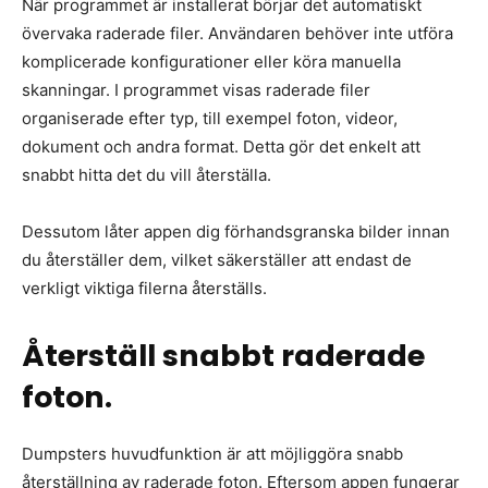
När programmet är installerat börjar det automatiskt
övervaka raderade filer. Användaren behöver inte utföra
komplicerade konfigurationer eller köra manuella
skanningar. I programmet visas raderade filer
organiserade efter typ, till exempel foton, videor,
dokument och andra format. Detta gör det enkelt att
snabbt hitta det du vill återställa.
Dessutom låter appen dig förhandsgranska bilder innan
du återställer dem, vilket säkerställer att endast de
verkligt viktiga filerna återställs.
Återställ snabbt raderade
foton.
Dumpsters huvudfunktion är att möjliggöra snabb
återställning av raderade foton. Eftersom appen fungerar