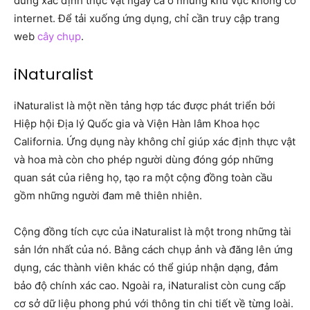
dùng xác định thực vật ngay cả ở những khu vực không có
internet. Để tải xuống ứng dụng, chỉ cần truy cập trang
web
cây chụp
.
iNaturalist
iNaturalist là một nền tảng hợp tác được phát triển bởi
Hiệp hội Địa lý Quốc gia và Viện Hàn lâm Khoa học
California. Ứng dụng này không chỉ giúp xác định thực vật
và hoa mà còn cho phép người dùng đóng góp những
quan sát của riêng họ, tạo ra một cộng đồng toàn cầu
gồm những người đam mê thiên nhiên.
Cộng đồng tích cực của iNaturalist là một trong những tài
sản lớn nhất của nó. Bằng cách chụp ảnh và đăng lên ứng
dụng, các thành viên khác có thể giúp nhận dạng, đảm
bảo độ chính xác cao. Ngoài ra, iNaturalist còn cung cấp
cơ sở dữ liệu phong phú với thông tin chi tiết về từng loài.