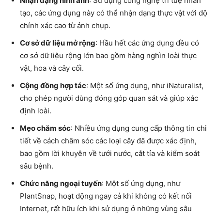
Nhận dạng hình ảnh
: Sử dụng công nghệ trí tuệ nhân
tạo, các ứng dụng này có thể nhận dạng thực vật với độ
chính xác cao từ ảnh chụp.
Cơ sở dữ liệu mở rộng
: Hầu hết các ứng dụng đều có
cơ sở dữ liệu rộng lớn bao gồm hàng nghìn loài thực
vật, hoa và cây cối.
Cộng đồng hợp tác
: Một số ứng dụng, như iNaturalist,
cho phép người dùng đóng góp quan sát và giúp xác
định loài.
Mẹo chăm sóc
: Nhiều ứng dụng cung cấp thông tin chi
tiết về cách chăm sóc các loại cây đã được xác định,
bao gồm lời khuyên về tưới nước, cắt tỉa và kiểm soát
sâu bệnh.
Chức năng ngoại tuyến
: Một số ứng dụng, như
PlantSnap, hoạt động ngay cả khi không có kết nối
Internet, rất hữu ích khi sử dụng ở những vùng sâu