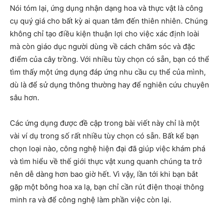
Nói tóm lại, ứng dụng nhận dạng hoa và thực vật là công
cụ quý giá cho bất kỳ ai quan tâm đến thiên nhiên. Chúng
không chỉ tạo điều kiện thuận lợi cho việc xác định loài
mà còn giáo dục người dùng về cách chăm sóc và đặc
điểm của cây trồng. Với nhiều tùy chọn có sẵn, bạn có thể
tìm thấy một ứng dụng đáp ứng nhu cầu cụ thể của mình,
dù là để sử dụng thông thường hay để nghiên cứu chuyên
sâu hơn.
Các ứng dụng được đề cập trong bài viết này chỉ là một
vài ví dụ trong số rất nhiều tùy chọn có sẵn. Bất kể bạn
chọn loại nào, công nghệ hiện đại đã giúp việc khám phá
và tìm hiểu về thế giới thực vật xung quanh chúng ta trở
nên dễ dàng hơn bao giờ hết. Vì vậy, lần tới khi bạn bắt
gặp một bông hoa xa lạ, bạn chỉ cần rút điện thoại thông
minh ra và để công nghệ làm phần việc còn lại.