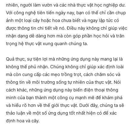
nhiên, người làm vườn và các nhà thực vật học nghiệp dư.
Với công nghệ tiên tiến ngày nay, bạn có thể chỉ cần chụp
ảnh một loại cây hoặc hoa chưa biết và ngay lập tức có
được thông tin chi tiết về nó. Điều này không chỉ giúp việc
nhận dạng dễ dàng hơn mà còn góp phần học hỏi và trân
trọng hệ thực vật xung quanh chúng ta.
Quả thực, sự tiện lợi mà những ứng dụng này mang lại là
không thể phủ nhận. Chúng không chỉ giúp xác định loài
mà còn cung cấp các mẹo trồng trọt, cách chăm sóc và
thông tin về môi trường sống tự nhiên của thực vật. Nói
cách khác, những ứng dụng này biến điện thoại thông
minh của bạn thành một công cụ mạnh mẽ để khám phá
và hiểu rõ hơn về thế giới thực vật. Dưới đây, chúng ta sẽ
thảo luận về một số ứng dụng tốt nhất hiện có để xác
định hoa và cây.