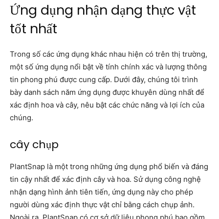
Ứng dụng nhận dạng thực vật
tốt nhất
Trong số các ứng dụng khác nhau hiện có trên thị trường,
một số ứng dụng nổi bật về tính chính xác và lượng thông
tin phong phú được cung cấp. Dưới đây, chúng tôi trình
bày danh sách năm ứng dụng được khuyên dùng nhất để
xác định hoa và cây, nêu bật các chức năng và lợi ích của
chúng.
cây chụp
PlantSnap là một trong những ứng dụng phổ biến và đáng
tin cậy nhất để xác định cây và hoa. Sử dụng công nghệ
nhận dạng hình ảnh tiên tiến, ứng dụng này cho phép
người dùng xác định thực vật chỉ bằng cách chụp ảnh.
Ngoài ra, PlantSnap có cơ sở dữ liệu phong phú bao gồm