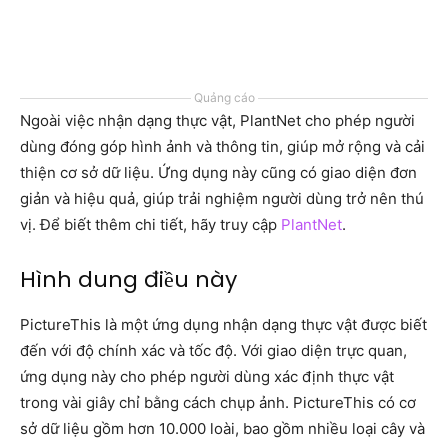
Quảng cáo
Ngoài việc nhận dạng thực vật, PlantNet cho phép người
dùng đóng góp hình ảnh và thông tin, giúp mở rộng và cải
thiện cơ sở dữ liệu. Ứng dụng này cũng có giao diện đơn
giản và hiệu quả, giúp trải nghiệm người dùng trở nên thú
vị. Để biết thêm chi tiết, hãy truy cập
PlantNet
.
Hình dung điều này
PictureThis là một ứng dụng nhận dạng thực vật được biết
đến với độ chính xác và tốc độ. Với giao diện trực quan,
ứng dụng này cho phép người dùng xác định thực vật
trong vài giây chỉ bằng cách chụp ảnh. PictureThis có cơ
sở dữ liệu gồm hơn 10.000 loài, bao gồm nhiều loại cây và