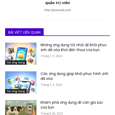
quản trị viên
http://plusmob.com
BÀI VIẾT LIÊN QUAN
Những ứng dụng tốt nhất để khôi phục
ảnh đã xóa khỏi điện thoại của bạn.
Tháng 3, 9, 2026
Các ứng dụng
Các ứng dụng giúp khôi phục hình ảnh
đã xóa
Tháng 3, 9, 2026
Các ứng dụng
Khám phá ứng dụng để cân gia súc
của bạn
Tháng 8 28, 2025