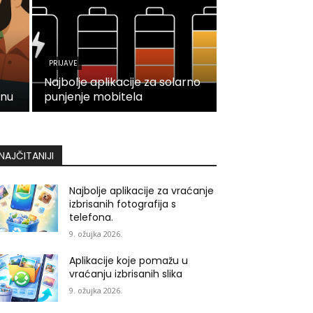
PRIJAVE
Najbolje aplikacije za solarno
enu
punjenje mobitela
NAJČITANIJI
Najbolje aplikacije za vraćanje
izbrisanih fotografija s
telefona.
9. ožujka 2026.
Aplikacije koje pomažu u
vraćanju izbrisanih slika
9. ožujka 2026.