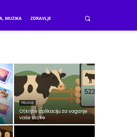
A, MUZIKA
ZDRAVLJE
PRIJAVE
Otkrijte aplikaciju za vaganje
vaše stoke