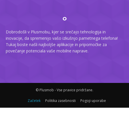
O
Dobrodošli v Plusmobu, kjer se srečajo tehnologija in
inovacije, da spremenijo vašo izkušnjo pametnega telefona!
Tukaj boste našli najboljše aplikacije in pripomočke za
povečanje potenciala vaše mobilne naprave.
© Plusmob - Vse pravice pridržane.
Začetek
Politika zasebnosti
Pogoji uporabe