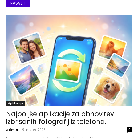
NASVETI
Aplikacije
Najboljše aplikacije za obnovitev
izbrisanih fotografij iz telefona.
admin
-
9. marec 2026
0