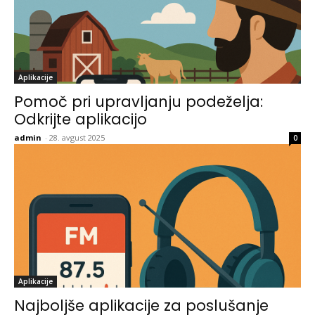
Aplikacije
Pomoč pri upravljanju podeželja:
Odkrijte aplikacijo
admin
-
28. avgust 2025
0
Aplikacije
Najboljše aplikacije za poslušanje