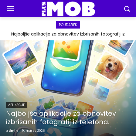
POUDAREK
Najboljše aplikacije za obnovitev izbrisanih fotografij iz
telefona.
APLIKACIJE
Najboljše aplikacije za obnovitev
izbrisanih fotografij iz telefona.
admin
-
9. marec 2026