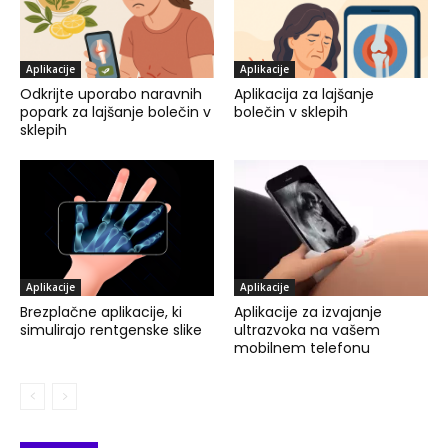
Aplikacije
Aplikacije
Odkrijte uporabo naravnih
Aplikacija za lajšanje
popark za lajšanje bolečin v
bolečin v sklepih
sklepih
Aplikacije
Aplikacije
Brezplačne aplikacije, ki
Aplikacije za izvajanje
simulirajo rentgenske slike
ultrazvoka na vašem
mobilnem telefonu