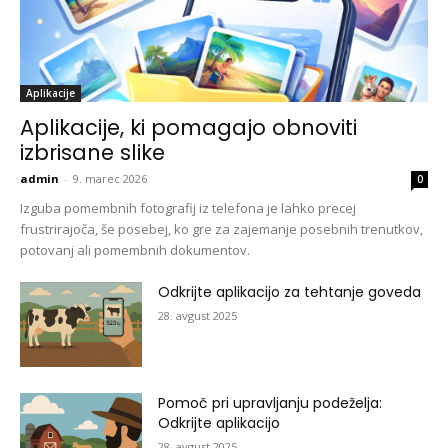
Aplikacije
Aplikacije, ki pomagajo obnoviti
izbrisane slike
admin
-
9. marec 2026
0
Izguba pomembnih fotografij iz telefona je lahko precej
frustrirajoča, še posebej, ko gre za zajemanje posebnih trenutkov,
potovanj ali pomembnih dokumentov.
Odkrijte aplikacijo za tehtanje goveda
28. avgust 2025
Pomoč pri upravljanju podeželja:
Odkrijte aplikacijo
28. avgust 2025