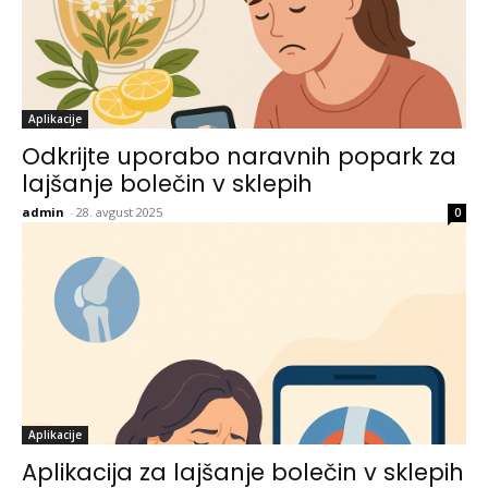
Aplikacije
Odkrijte uporabo naravnih popark za
lajšanje bolečin v sklepih
admin
-
28. avgust 2025
0
Aplikacije
Aplikacija za lajšanje bolečin v sklepih