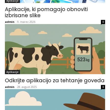
Aplikacije
Aplikacije, ki pomagajo obnoviti
izbrisane slike
admin
-
9. marec 2026
0
Aplikacije
Odkrijte aplikacijo za tehtanje goveda
admin
-
28. avgust 2025
0