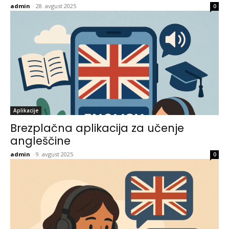
admin
-
28. avgust 2025
0
Aplikacije
Brezplačna aplikacija za učenje
angleščine
admin
-
9. avgust 2025
0