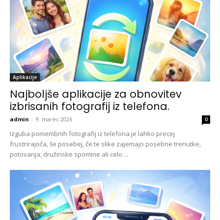
Aplikacije
Najboljše aplikacije za obnovitev
izbrisanih fotografij iz telefona.
admin
-
9. marec 2026
0
Izguba pomembnih fotografij iz telefona je lahko precej
frustrirajoča, še posebej, če te slike zajemajo posebne trenutke,
potovanja, družinske spomine ali celo ...