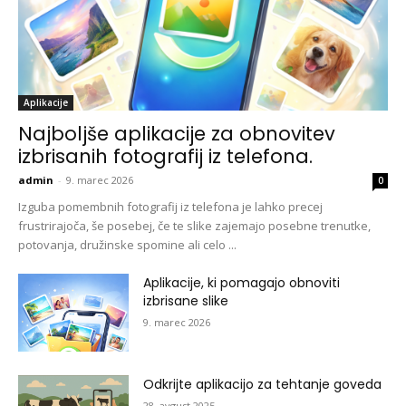
Aplikacije
Najboljše aplikacije za obnovitev
izbrisanih fotografij iz telefona.
admin
-
9. marec 2026
0
Izguba pomembnih fotografij iz telefona je lahko precej
frustrirajoča, še posebej, če te slike zajemajo posebne trenutke,
potovanja, družinske spomine ali celo ...
Aplikacije, ki pomagajo obnoviti
izbrisane slike
9. marec 2026
Odkrijte aplikacijo za tehtanje goveda
28. avgust 2025