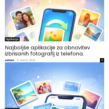
Aplikacije
Najboljše aplikacije za obnovitev
izbrisanih fotografij iz telefona.
admin
-
9. marec 2026
0