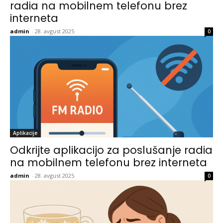
radia na mobilnem telefonu brez
interneta
admin
-
28. avgust 2025
0
Aplikacije
Odkrijte aplikacijo za poslušanje radia
na mobilnem telefonu brez interneta
admin
-
28. avgust 2025
0