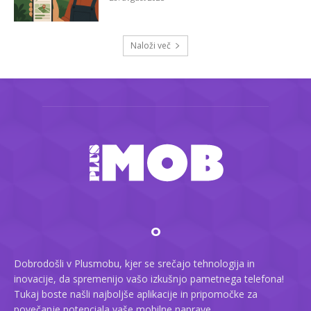
Naloži več
O
Dobrodošli v Plusmobu, kjer se srečajo tehnologija in
inovacije, da spremenijo vašo izkušnjo pametnega telefona!
Tukaj boste našli najboljše aplikacije in pripomočke za
povečanje potenciala vaše mobilne naprave.