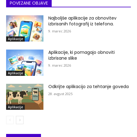
POVEZANE OBJAVE
Najboljše aplikacije za obnovitev
izbrisanih fotografij iz telefona.
9. marec 2026
Aplikacije
Aplikacije, ki pomagajo obnoviti
izbrisane slike
9. marec 2026
Aplikacije
Odkrijte aplikacijo za tehtanje goveda
28. avgust 2025
Aplikacije