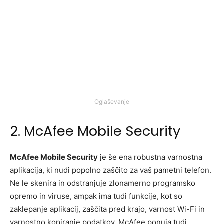
Oglaševanje
2. McAfee Mobile Security
McAfee Mobile Security
je še ena robustna varnostna
aplikacija, ki nudi popolno zaščito za vaš pametni telefon.
Ne le skenira in odstranjuje zlonamerno programsko
opremo in viruse, ampak ima tudi funkcije, kot so
zaklepanje aplikacij, zaščita pred krajo, varnost Wi-Fi in
varnostno kopiranje podatkov. McAfee ponuja tudi