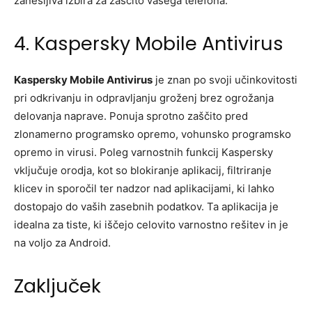
zanesljiva izbira za zaščito vašega telefona.
4. Kaspersky Mobile Antivirus
Kaspersky Mobile Antivirus
je znan po svoji učinkovitosti
pri odkrivanju in odpravljanju groženj brez ogrožanja
delovanja naprave. Ponuja sprotno zaščito pred
zlonamerno programsko opremo, vohunsko programsko
opremo in virusi. Poleg varnostnih funkcij Kaspersky
vključuje orodja, kot so blokiranje aplikacij, filtriranje
klicev in sporočil ter nadzor nad aplikacijami, ki lahko
dostopajo do vaših zasebnih podatkov. Ta aplikacija je
idealna za tiste, ki iščejo celovito varnostno rešitev in je
na voljo za Android.
Zaključek