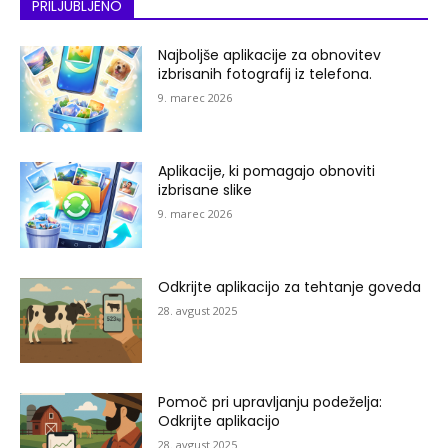
PRILJUBLJENO
Najboljše aplikacije za obnovitev
izbrisanih fotografij iz telefona.
9. marec 2026
Aplikacije, ki pomagajo obnoviti
izbrisane slike
9. marec 2026
Odkrijte aplikacijo za tehtanje goveda
28. avgust 2025
Pomoč pri upravljanju podeželja:
Odkrijte aplikacijo
28. avgust 2025