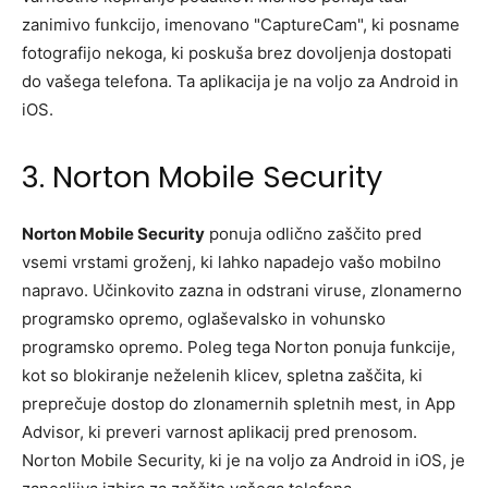
zanimivo funkcijo, imenovano "CaptureCam", ki posname
fotografijo nekoga, ki poskuša brez dovoljenja dostopati
do vašega telefona. Ta aplikacija je na voljo za Android in
iOS.
3. Norton Mobile Security
Norton Mobile Security
ponuja odlično zaščito pred
vsemi vrstami groženj, ki lahko napadejo vašo mobilno
napravo. Učinkovito zazna in odstrani viruse, zlonamerno
programsko opremo, oglaševalsko in vohunsko
programsko opremo. Poleg tega Norton ponuja funkcije,
kot so blokiranje neželenih klicev, spletna zaščita, ki
preprečuje dostop do zlonamernih spletnih mest, in App
Advisor, ki preveri varnost aplikacij pred prenosom.
Norton Mobile Security, ki je na voljo za Android in iOS, je