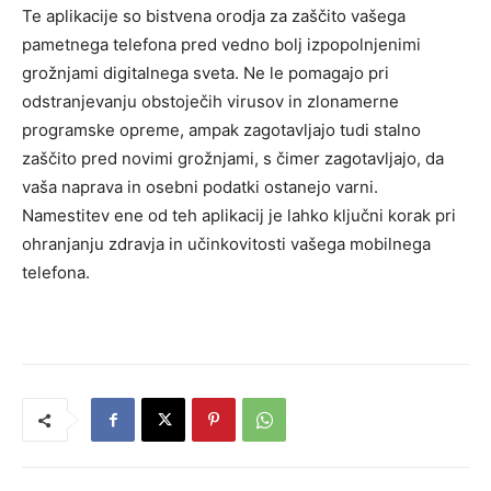
Te aplikacije so bistvena orodja za zaščito vašega
pametnega telefona pred vedno bolj izpopolnjenimi
grožnjami digitalnega sveta. Ne le pomagajo pri
odstranjevanju obstoječih virusov in zlonamerne
programske opreme, ampak zagotavljajo tudi stalno
zaščito pred novimi grožnjami, s čimer zagotavljajo, da
vaša naprava in osebni podatki ostanejo varni.
Namestitev ene od teh aplikacij je lahko ključni korak pri
ohranjanju zdravja in učinkovitosti vašega mobilnega
telefona.