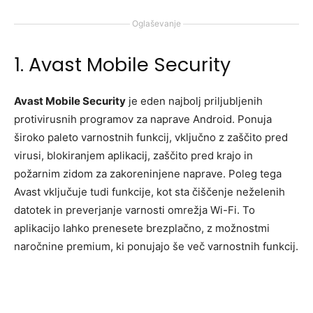
Oglaševanje
1. Avast Mobile Security
Avast Mobile Security
je eden najbolj priljubljenih
protivirusnih programov za naprave Android. Ponuja
široko paleto varnostnih funkcij, vključno z zaščito pred
virusi, blokiranjem aplikacij, zaščito pred krajo in
požarnim zidom za zakoreninjene naprave. Poleg tega
Avast vključuje tudi funkcije, kot sta čiščenje neželenih
datotek in preverjanje varnosti omrežja Wi-Fi. To
aplikacijo lahko prenesete brezplačno, z možnostmi
naročnine premium, ki ponujajo še več varnostnih funkcij.