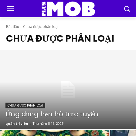
Bắt đầu
Chưa được phân loại
CHƯA ĐƯỢC PHÂN LOẠI
CHƯA ĐƯỢC PHÂN LOẠI
Ứng dụng hẹn hò trực tuyến
quản trị viên
-
Thứ năm 5 16, 2025