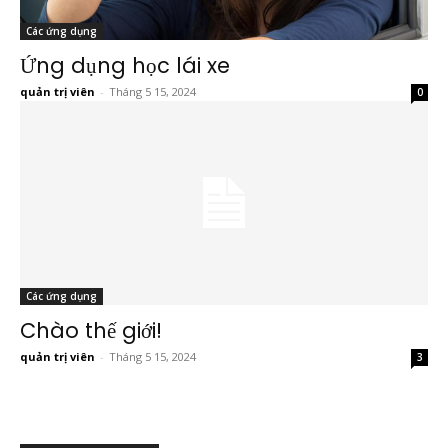
Các ứng dụng
Ứng dụng học lái xe
quản trị viên
-
Tháng 5 15, 2024
0
Các ứng dụng
Chào thế giới!
quản trị viên
-
Tháng 5 15, 2024
3